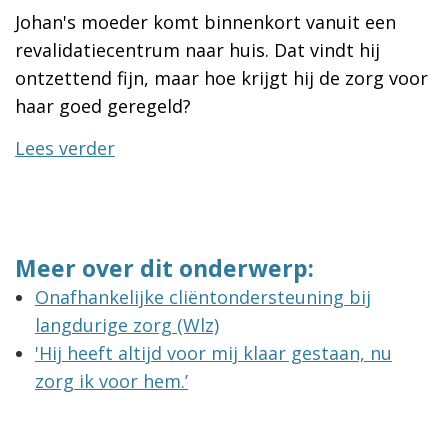
Johan's moeder komt binnenkort vanuit een
revalidatiecentrum naar huis. Dat vindt hij
ontzettend fijn, maar hoe krijgt hij de zorg voor
haar goed geregeld?
Lees verder
Meer over dit onderwerp:
Onafhankelijke cliëntondersteuning bij
langdurige zorg (Wlz)
'Hij heeft altijd voor mij klaar gestaan, nu
zorg ik voor hem.’