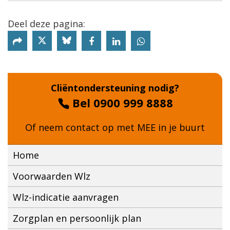
Deel deze pagina:
Deel deze pagina via X
Deel deze pagina via Bluesky
Cliëntondersteuning nodig?
Bel 0900 999 8888
Of neem contact op met
MEE in je buurt
Home
Voorwaarden Wlz
Wlz-indicatie aanvragen
Zorgplan en persoonlijk plan