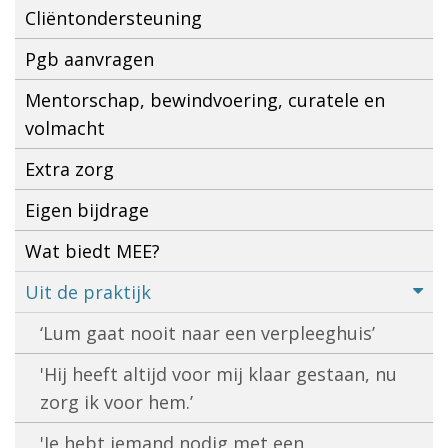
Cliëntondersteuning
Pgb aanvragen
Mentorschap, bewindvoering, curatele en
volmacht
Extra zorg
Eigen bijdrage
Wat biedt MEE?
Uit de praktijk
‘Lum gaat nooit naar een verpleeghuis’
'Hij heeft altijd voor mij klaar gestaan, nu
zorg ik voor hem.’
'Je hebt iemand nodig met een