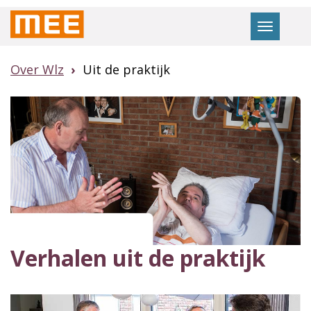
Naar
Toggle
hoofdinhoud
navigat
Over Wlz
Uit de praktijk
Verhalen uit de praktijk