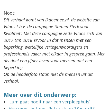
Noot:
Dit verhaal komt van ikdoemee.nl, de website van
Vilans t.b.v. de campagne ‘Samen Sterk voor
Kwaliteit’. Met deze campagne zette Vilans zich van
2017 t/m 2018 ervoor in dat mensen met een
beperking, wettelijke vertegenwoordigers en
professionals vaker met elkaar in gesprek gaan. Met
als doel een fijner leven voor mensen met een
beperking.
Op de headerfoto staan niet de mensen uit dit
verhaal.
Meer over dit onderwerp:
‘Lum gaat nooit naar een verpleeghuis’
Hoe moet het met Petra als ze 18 wordt?