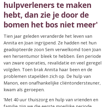
hulpverleners te maken
hebt, dan zie je door de
bomen het bos niet meer'
Tien jaar geleden veranderde het leven van
Annita en Joan ingrijpend. Ze hadden net hun
geadopteerde zoon Sem verwelkomd toen Joan
een hersentumor bleek te hebben. Een periode
van zware operaties, revalidatie en veel geregel
volgden. Toen brak Annita haar been en de
problemen stapelden zich op. De hulp van
Manon, een onafhankelijke cliëntondersteuner,
kwam als geroepen.
‘Met 40 uur thuiszorg en hulp van vrienden en
familie zijn we die eerste moeilijke periode