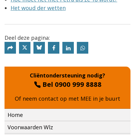
Het woud der wetten
Deel deze pagina:
Deel deze pagina via X
Deel deze pagina via Bluesky
Cliëntondersteuning nodig?
Bel 0900 999 8888
Of neem contact op met
MEE in je buurt
Home
Voorwaarden Wlz