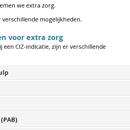
oemen we extra zorg.
r verschillende mogelijkheden.
n voor extra zorg
 een CIZ-indicatie, zijn er verschillende
ulp
 (PAB)