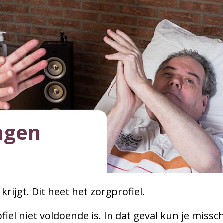
agen
 krijgt. Dit heet het zorgprofiel.
ofiel niet voldoende is. In dat geval kun je missc