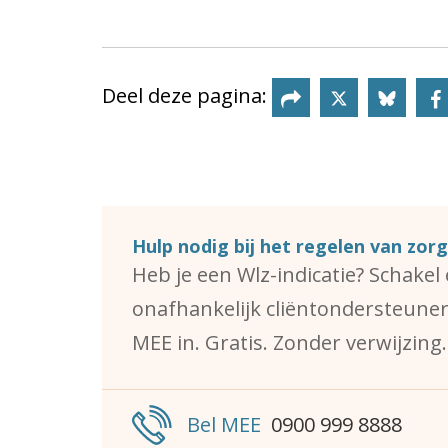
Deel deze pagina:
Deel deze
Deel
Hulp nodig bij het regelen van zorg
Heb je een Wlz-indicatie? Schakel
onafhankelijk cliëntondersteune
MEE in. Gratis. Zonder verwijzing.
Bel MEE
0900 999 8888