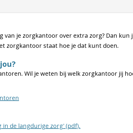
ng van je zorgkantoor over extra zorg? Dan kun 
et zorgkantoor staat hoe je dat kunt doen.
 jou?
ntoren. Wil je weten bij welk zorgkantoor jij ho
antoren
in de langdurige zorg' (pdf).