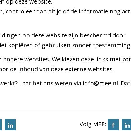
en op deze website.
, controleer dan altijd of de informatie nog act
eldingen op deze website zijn beschermd door
iet kopiëren of gebruiken zonder toestemming
r andere websites. We kiezen deze links met zor
voor de inhoud van deze externe websites.
ed werkt? Laat het ons weten via info@mee.nl. Dat
Volg MEE:
 pagina via X
 deze pagina via Bluesky