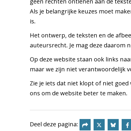
geen rechten ontlenen aan de tekst
Als je belangrijke keuzes moet maken
is.
Het ontwerp, de teksten en de afbe
auteursrecht. Je mag deze daarom n
Op deze website staan ook links naa
maar we zijn niet verantwoordelijk 
Zie je iets dat niet klopt of niet go
ons om de website beter te maken.
Deel deze pagina:
Deel deze
Deel