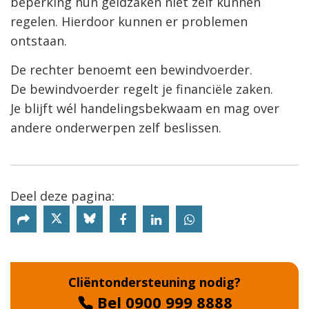
beperking hun geldzaken niet zelf kunnen
regelen. Hierdoor kunnen er problemen
ontstaan.
De rechter benoemt een bewindvoerder.
De bewindvoerder regelt je financiële zaken.
Je blijft wél handelingsbekwaam en mag over
andere onderwerpen zelf beslissen.
Deel deze pagina:
Deel deze pagina via X
Deel deze pagina via Bluesky
Cliëntondersteuning nodig?
Bel 0900 999 8888