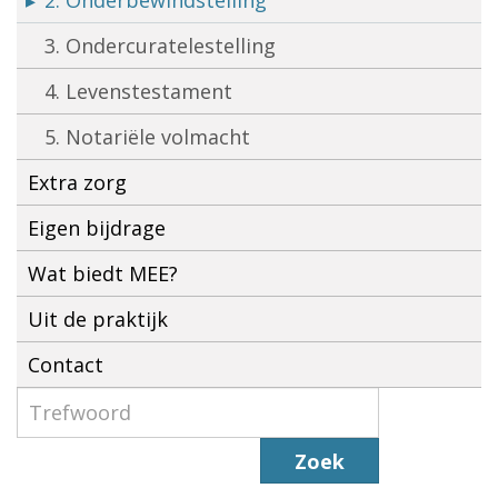
2. Onderbewindstelling
3. Ondercuratelestelling
4. Levenstestament
5. Notariële volmacht
Extra zorg
Eigen bijdrage
Wat biedt MEE?
Uit de praktijk
Contact
Zoek